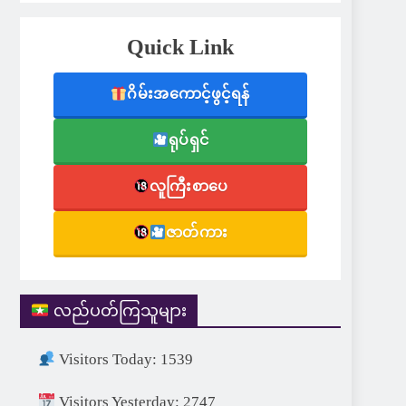
Quick Link
ဂိမ်းအကောင့်ဖွင့်ရန်
ရုပ်ရှင်
လူကြီးစာပေ
ဇာတ်ကား
လည်ပတ်ကြသူများ
Visitors Today: 1539
Visitors Yesterday: 2747