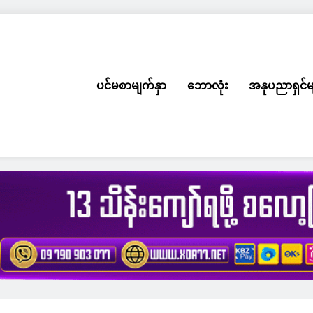
ပင်မစာမျက်နှာ
ဘောလုံး
အနုပညာရှင်မ