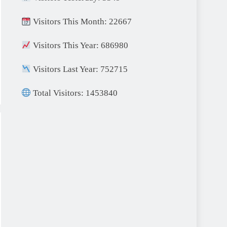
Visitors This Month: 22667
Visitors This Year: 686980
Visitors Last Year: 752715
Total Visitors: 1453840