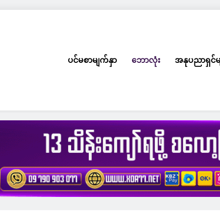
ပင်မစာမျက်နှာ
ဘောလုံး
အနုပညာရှင်မ