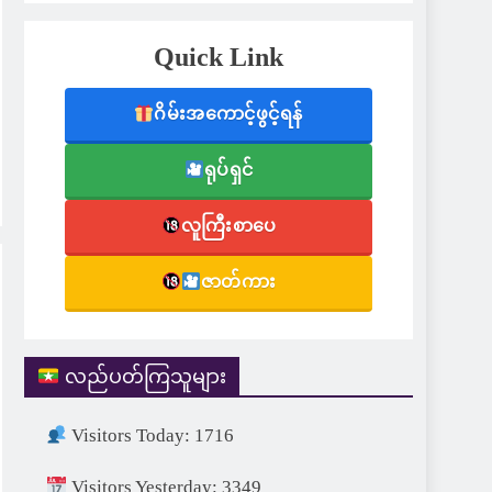
Quick Link
ဂိမ်းအကောင့်ဖွင့်ရန်
ရုပ်ရှင်
လူကြီးစာပေ
ဇာတ်ကား
လည်ပတ်ကြသူများ
Visitors Today: 1716
Visitors Yesterday: 3349