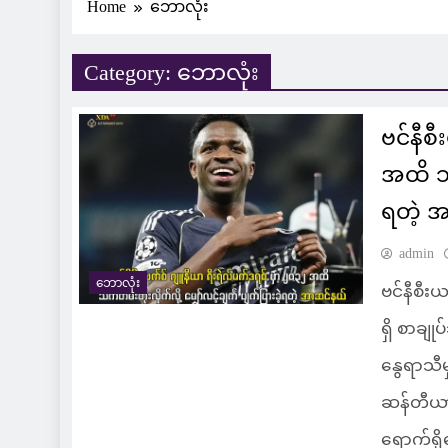
Home
ဘောလုံး
Category:
ဘောလုံး
ဗင်နီစ
အထိ သက
ရတဲ့ 
admin
ဘောလုံး
ဗင်နီစီး
ရှိ စာချု
နွေရာသီ
ဆန်တီယာ
ရောက်ရှိ