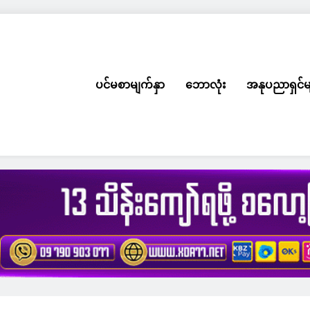
ပင်မစာမျက်နှာ
ဘောလုံး
အနုပညာရှင်မ