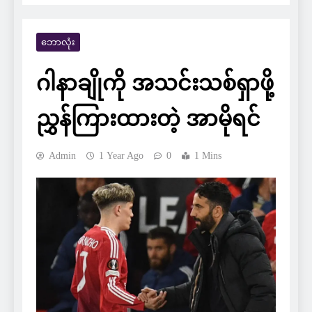
ဘောလုံး
ဂါနာချိုကို အသင်းသစ်ရှာဖို့
ညွှန်ကြားထားတဲ့ အာမိုရင်
Admin
1 Year Ago
0
1 Mins