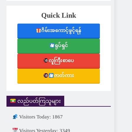
Quick Link
ဂိမ်းအကောင့်ဖွင့်ရန်
ရုပ်ရှင်
လူကြီးစာပေ
ဇာတ်ကား
လည်ပတ်ကြသူများ
Visitors Today: 1867
Visitors Yesterday: 3349