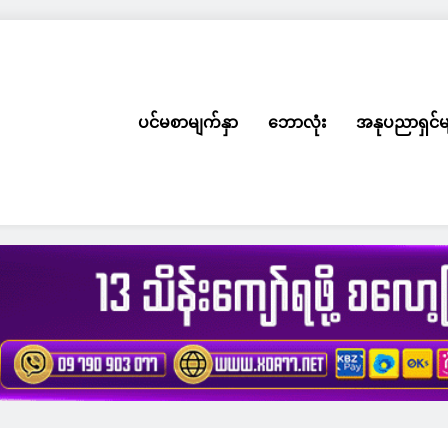
ပင်မစာမျက်နှာ
ဘောလုံး
အနုပညာရှင်မ