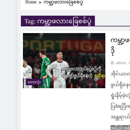
Home
ကမ္ဘာ့ဖလားခြေစစ်ပွဲ
Tag:
ကမ္ဘာ့ဖလားခြေစစ်ပွဲ
ကမ္ဘာ့ဖ
ဒို
admin
အိုင်ယာလန
ဘောလုံး
ဖွယ်ရှိနေ
ရှုံးနိမ
ပြခံရပြီး
အန္တရာယ်
အပြည့်အစု