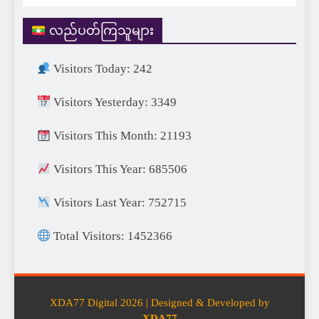
လည်ပတ်ကြသူများ
Visitors Today: 242
Visitors Yesterday: 3349
Visitors This Month: 21193
Visitors This Year: 685506
Visitors Last Year: 752715
Total Visitors: 1452366
XDA77 Digital 2026 | Designed & Developed by
XDA77