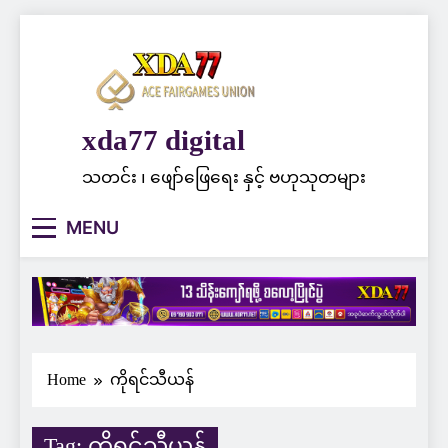
Skip
to
content
xda77 digital
သတင်း ၊ ဖျော်ဖြေရေး နှင့် ဗဟုသုတများ
MENU
Home
ကိုရင်သီယန်
Tag:
ကိုရင်သီယန်