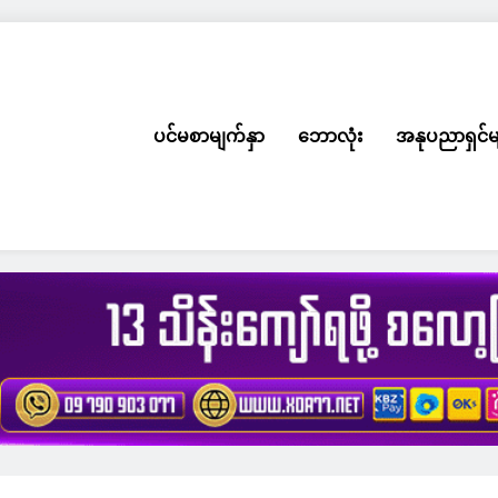
ပင်မစာမျက်နှာ
ဘောလုံး
အနုပညာရှင်မ