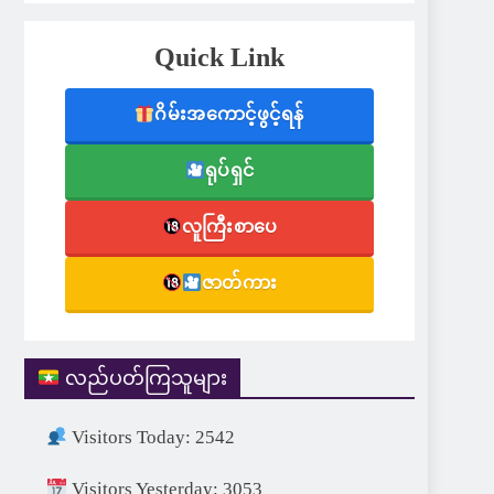
Quick Link
ဂိမ်းအကောင့်ဖွင့်ရန်
ရုပ်ရှင်
လူကြီးစာပေ
ဇာတ်ကား
လည်ပတ်ကြသူများ
Visitors Today: 2542
Visitors Yesterday: 3053