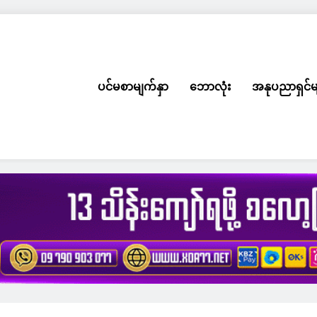
ပင်မစာမျက်နှာ
ဘောလုံး
အနုပညာရှင်မ