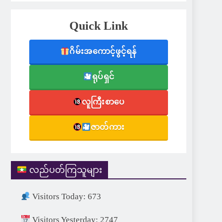
Quick Link
ဂိမ်းအကောင့်ဖွင့်ရန်
ရုပ်ရှင်
လူကြီးစာပေ
ဇာတ်ကား
လည်ပတ်ကြသူများ
Visitors Today: 673
Visitors Yesterday: 2747