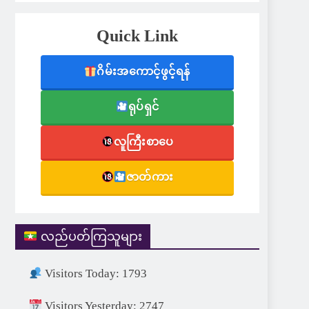
Quick Link
ဂိမ်းအကောင့်ဖွင့်ရန်
ရုပ်ရှင်
လူကြီးစာပေ
ဇာတ်ကား
လည်ပတ်ကြသူများ
Visitors Today: 1793
Visitors Yesterday: 2747