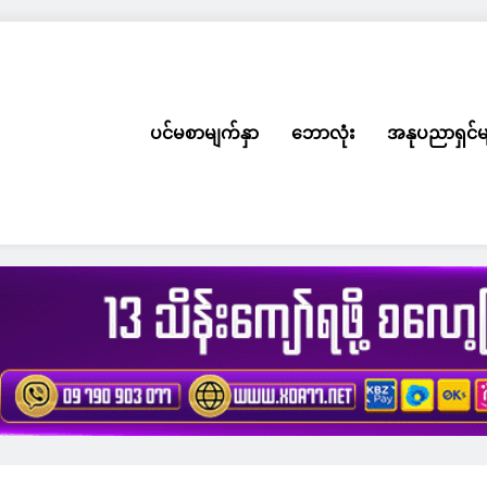
ပင်မစာမျက်နှာ
ဘောလုံး
အနုပညာရှင်မ