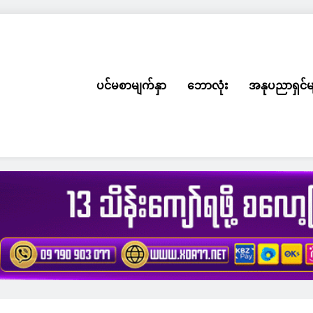
ပင်မစာမျက်နှာ
ဘောလုံး
အနုပညာရှင်မ