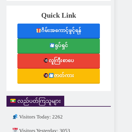
Quick Link
ဂိမ်းအကောင့်ဖွင့်ရန်
ရုပ်ရှင်
လူကြီးစာပေ
ဇာတ်ကား
လည်ပတ်ကြသူများ
Visitors Today: 2262
Visitors Yesterday: 3053