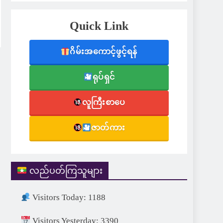
Quick Link
ဂိမ်းအကောင့်ဖွင့်ရန်
ရုပ်ရှင်
လူကြီးစာပေ
ဇာတ်ကား
လည်ပတ်ကြသူများ
Visitors Today: 1188
Visitors Yesterday: 3390