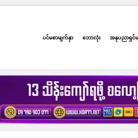
ပင်မစာမျက်နှာ
ဘောလုံး
အနုပညာရှင်မ