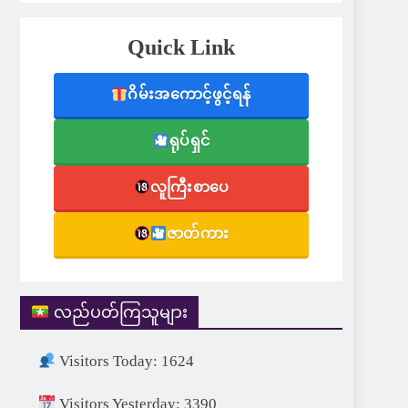
Quick Link
ဂိမ်းအကောင့်ဖွင့်ရန်
ရုပ်ရှင်
လူကြီးစာပေ
ဇာတ်ကား
လည်ပတ်ကြသူများ
Visitors Today: 1624
Visitors Yesterday: 3390