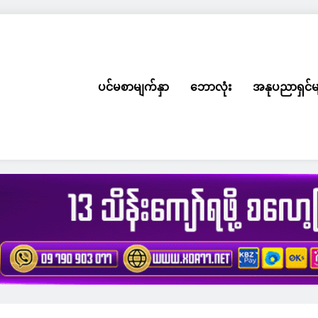
ပင်မစာမျက်နှာ
ဘောလုံး
အနုပညာရှင်မ