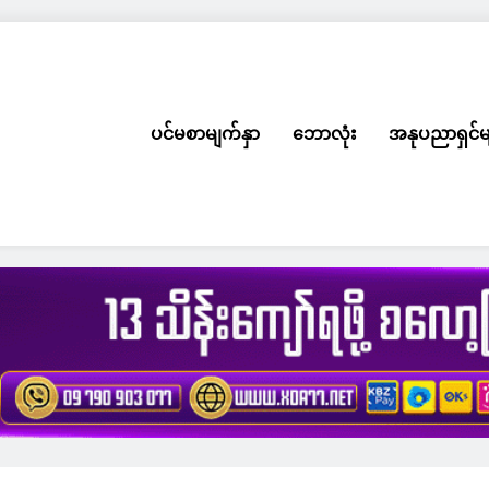
ပင်မစာမျက်နှာ
ဘောလုံး
အနုပညာရှင်မ