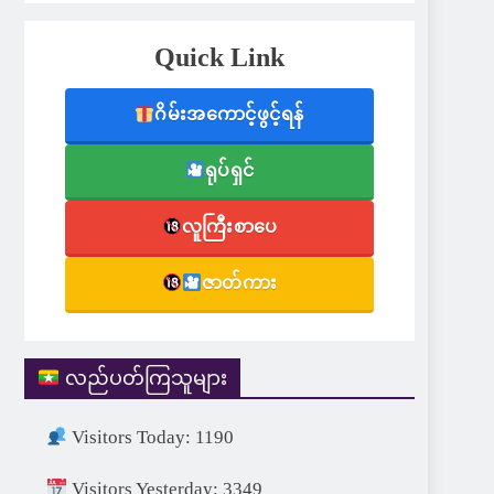
Quick Link
ဂိမ်းအကောင့်ဖွင့်ရန်
ရုပ်ရှင်
လူကြီးစာပေ
ဇာတ်ကား
လည်ပတ်ကြသူများ
Visitors Today: 1190
Visitors Yesterday: 3349