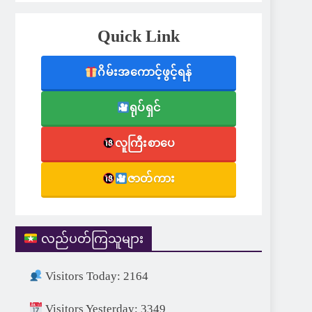
Quick Link
ဂိမ်းအကောင့်ဖွင့်ရန်
ရုပ်ရှင်
လူကြီးစာပေ
ဇာတ်ကား
လည်ပတ်ကြသူများ
Visitors Today: 2164
Visitors Yesterday: 3349