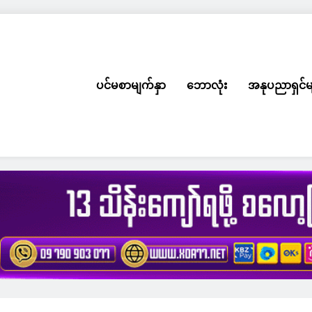
ပင်မစာမျက်နှာ
ဘောလုံး
အနုပညာရှင်မ