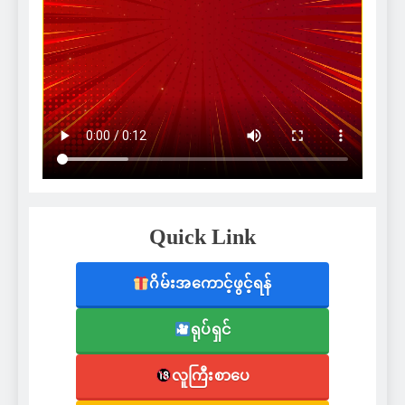
Quick Link
ဂိမ်းအကောင့်ဖွင့်ရန်
ရုပ်ရှင်
လူကြီးစာပေ