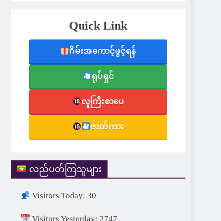
Quick Link
ဂိမ်းအကောင့်ဖွင့်ရန်
ရုပ်ရှင်
လူကြီးစာပေ
ဇာတ်ကား
လည်ပတ်ကြသူများ
Visitors Today: 30
Visitors Yesterday: 2747