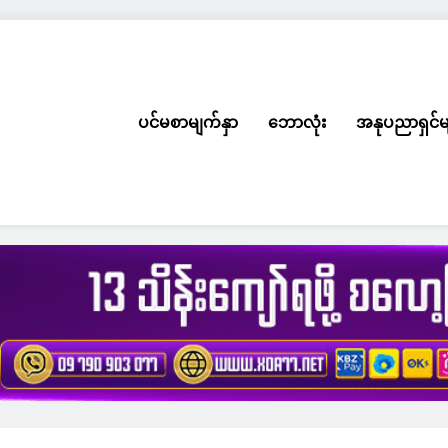
ပင်မစာမျက်နှာ
ဘောလုံး
အနုပညာရှင်မ