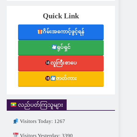
Quick Link
ဂိမ်းအကောင့်ဖွင့်ရန်
ရုပ်ရှင်
လူကြီးစာပေ
ဇာတ်ကား
လည်ပတ်ကြသူများ
Visitors Today: 1267
Visitors Yesterday: 3390