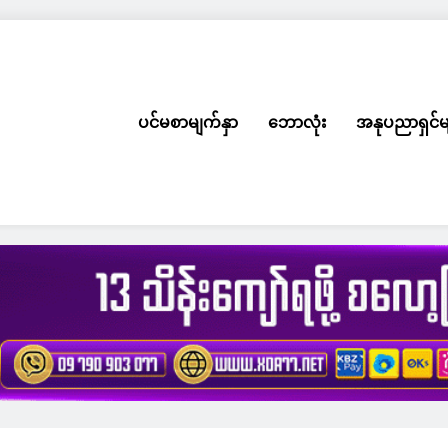
ပင်မစာမျက်နှာ
ဘောလုံး
အနုပညာရှင်မ