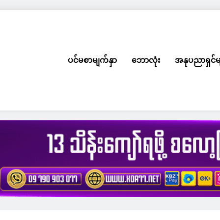
ပင်မစာမျက်နှာ
ဘောလုံး
အနုပညာရှင်မ