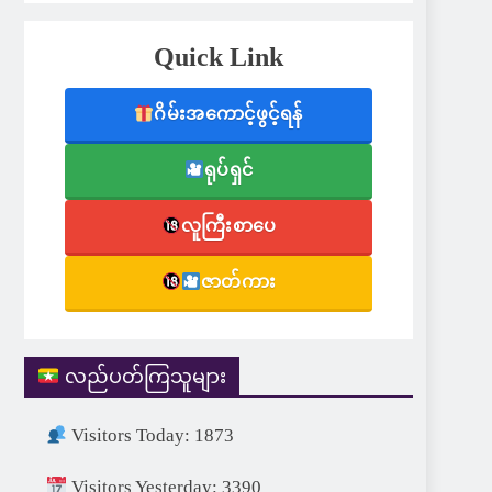
Quick Link
ဂိမ်းအကောင့်ဖွင့်ရန်
ရုပ်ရှင်
လူကြီးစာပေ
ဇာတ်ကား
လည်ပတ်ကြသူများ
Visitors Today: 1873
Visitors Yesterday: 3390