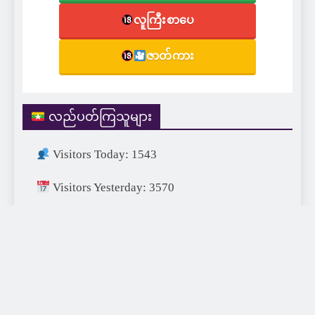
လူကြီးစာပေ
ဇာတ်ကား
လည်ပတ်ကြသူများ
Visitors Today: 1543
Visitors Yesterday: 3570
Visitors This Month: 31864
Visitors This Year: 696177
Visitors Last Year: 752715