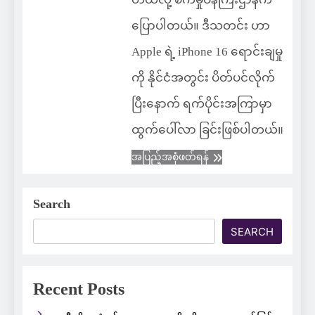
ပြောပါတယ်။ ဒီသတင်း ဟာ
Apple ရဲ့ iPhone 16 ရောင်းချမှု
ကို နိုင်ငံအတွင်း ပိတ်ပင်လိုက်
ပြီးနောက် ရက်ပိုင်းအကြာမှာ
ထွက်ပေါ်လာ ခြင်းဖြစ်ပါတယ်။
အပြည့်အစုံဖတ်ရန်
Search
SEARCH
Recent Posts