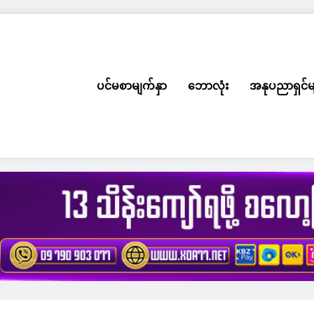
ပင်မစာမျက်နှာ
ဘောလုံး
အနုပညာရှင်မ