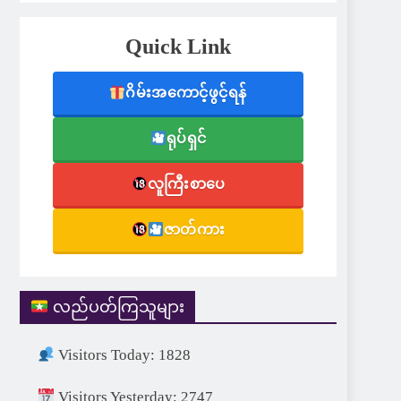
Quick Link
ဂိမ်းအကောင့်ဖွင့်ရန်
ရုပ်ရှင်
လူကြီးစာပေ
ဇာတ်ကား
လည်ပတ်ကြသူများ
Visitors Today: 1828
Visitors Yesterday: 2747