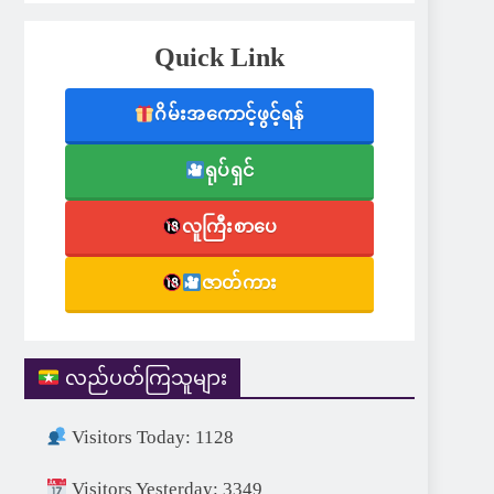
Quick Link
ဂိမ်းအကောင့်ဖွင့်ရန်
ရုပ်ရှင်
လူကြီးစာပေ
ဇာတ်ကား
လည်ပတ်ကြသူများ
Visitors Today: 1128
Visitors Yesterday: 3349