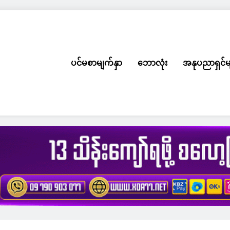
ပင်မစာမျက်နှာ
ဘောလုံး
အနုပညာရှင်မ