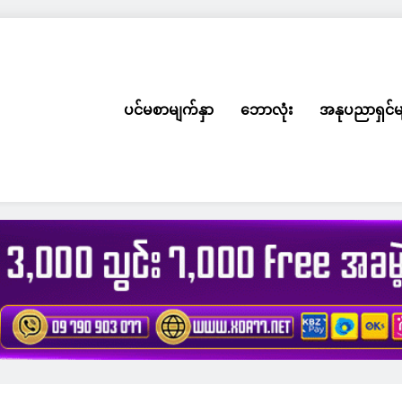
ပင်မစာမျက်နှာ
ဘောလုံး
အနုပညာရှင်မ