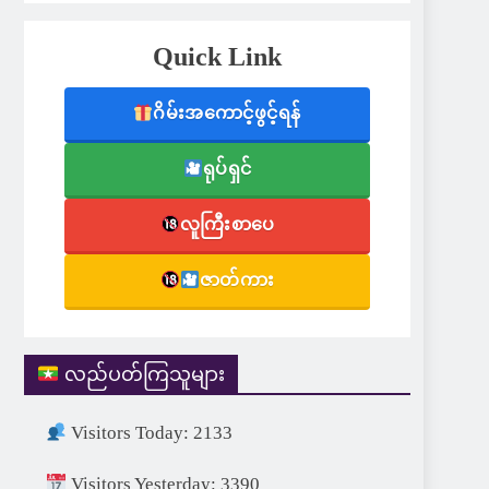
Quick Link
ဂိမ်းအကောင့်ဖွင့်ရန်
ရုပ်ရှင်
လူကြီးစာပေ
ဇာတ်ကား
လည်ပတ်ကြသူများ
Visitors Today: 2133
Visitors Yesterday: 3390