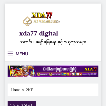
Skip
to
content
xda77 digital
သတင်း ၊ ဖျော်ဖြေရေး နှင့် ဗဟုသုတများ
MENU
Home
2NE1
Tag:
2NE1