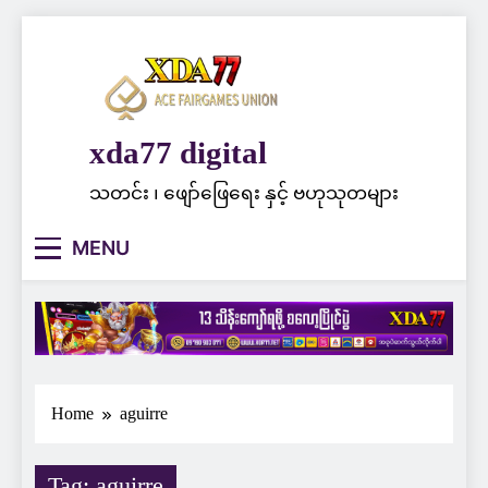
Skip
to
content
xda77 digital
သတင်း ၊ ဖျော်ဖြေရေး နှင့် ဗဟုသုတများ
MENU
Home
aguirre
Tag:
aguirre