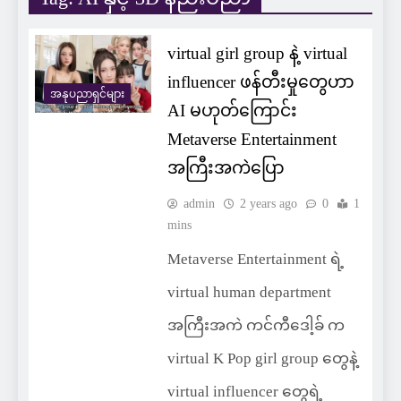
virtual girl group နဲ့ virtual
influencer ဖန်တီးမှုတွေဟာ
အနုပညာရှင်များ
AI မဟုတ်ကြောင်း
Metaverse Entertainment
အကြီးအကဲပြော
admin
2 years ago
0
1
mins
Metaverse Entertainment ရဲ့
virtual human department
အကြီးအကဲ ကင်ကီဒေါ့ခ် က
virtual K Pop girl group တွေနဲ့
virtual influencer တွေရဲ့