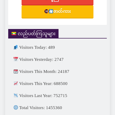
ဇာတ်ကား
လည်ပတ်ကြသူများ
Visitors Today: 489
Visitors Yesterday: 2747
Visitors This Month: 24187
Visitors This Year: 688500
Visitors Last Year: 752715
Total Visitors: 1455360