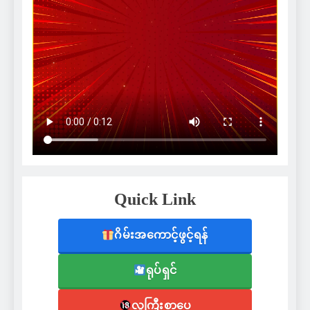
Quick Link
ဂိမ်းအကောင့်ဖွင့်ရန်
ရုပ်ရှင်
လူကြီးစာပေ