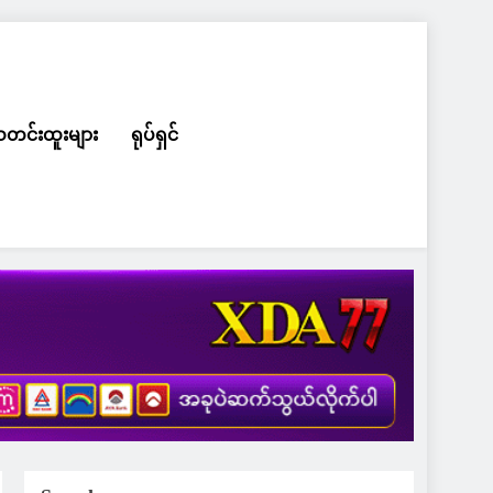
တင်းထူးများ
ရုပ်ရှင်