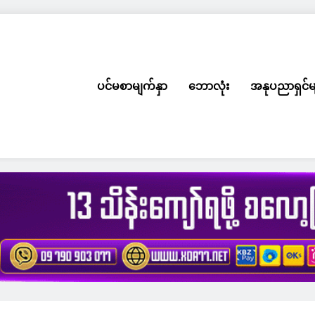
ပင်မစာမျက်နှာ
ဘောလုံး
အနုပညာရှင်မ