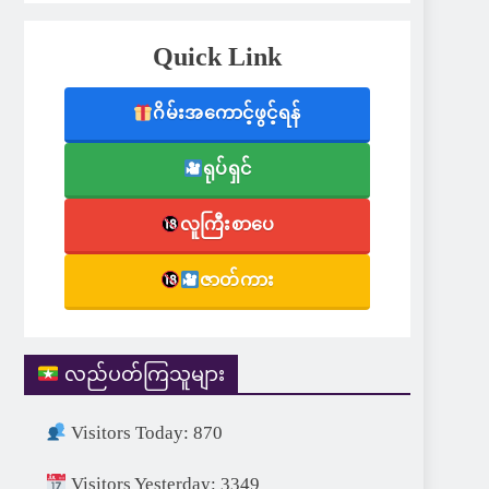
Quick Link
ဂိမ်းအကောင့်ဖွင့်ရန်
ရုပ်ရှင်
လူကြီးစာပေ
ဇာတ်ကား
လည်ပတ်ကြသူများ
Visitors Today: 870
Visitors Yesterday: 3349