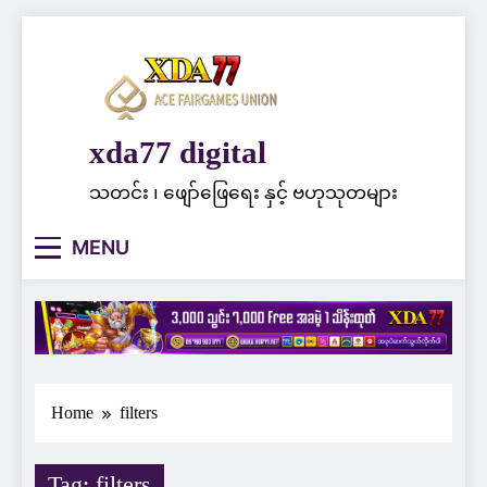
Skip
to
content
xda77 digital
သတင်း ၊ ဖျော်ဖြေရေး နှင့် ဗဟုသုတများ
MENU
Home
filters
Tag:
filters