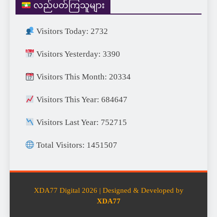
လည်ပတ်ကြသူများ
Visitors Today: 2732
Visitors Yesterday: 3390
Visitors This Month: 20334
Visitors This Year: 684647
Visitors Last Year: 752715
Total Visitors: 1451507
XDA77 Digital 2026 | Designed & Developed by
XDA77