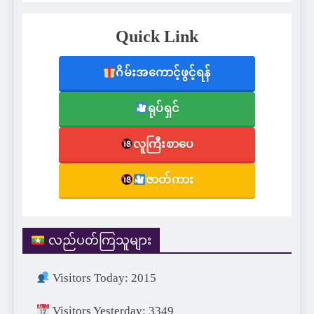
Quick Link
ဂိမ်းအကောင့်ဖွင့်ရန်
ရုပ်ရှင်
လူကြီးစာပေ
ဇာတ်ကား
လည်ပတ်ကြသူများ
Visitors Today: 2015
Visitors Yesterday: 3349