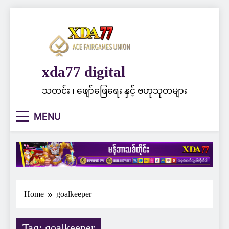
Skip
to
content
xda77 digital
သတင်း ၊ ဖျော်ဖြေရေး နှင့် ဗဟုသုတများ
MENU
Home
goalkeeper
Tag:
goalkeeper