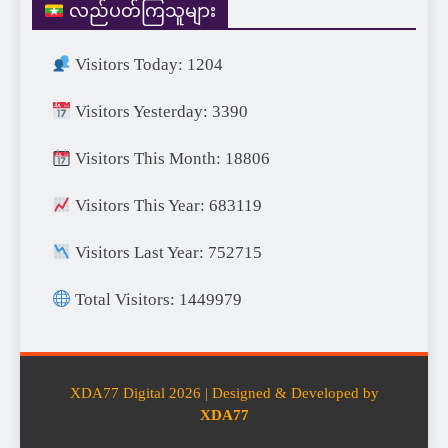
လည်ပတ်ကြသူများ
Visitors Today: 1204
Visitors Yesterday: 3390
Visitors This Month: 18806
Visitors This Year: 683119
Visitors Last Year: 752715
Total Visitors: 1449979
XDA77 Digital 2026 | Designed & Developed by
XDA77