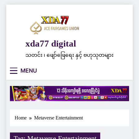
Skip
to
content
xda77 digital
သတင်း ၊ ဖျော်ဖြေရေး နှင့် ဗဟုသုတများ
MENU
Home
Metaverse Entertainment
Tag:
Metaverse Entertainment