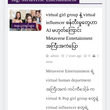
virtual girl group နဲ့ virtual
influencer ဖန်တီးမှုတွေဟာ
အနုပညာရှင်များ
AI မဟုတ်ကြောင်း
Metaverse Entertainment
အကြီးအကဲပြော
admin
2 years ago
0
1
mins
Metaverse Entertainment ရဲ့
virtual human department
အကြီးအကဲ ကင်ကီဒေါ့ခ် က
virtual K Pop girl group တွေနဲ့
virtual influencer တွေရဲ့