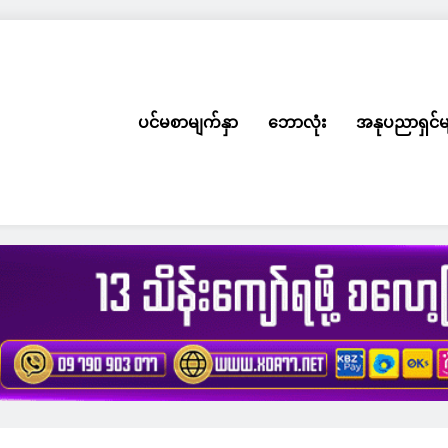
ပင်မစာမျက်နှာ
ဘောလုံး
အနုပညာရှင်မ