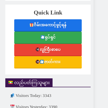
Quick Link
ဂိမ်းအကောင့်ဖွင့်ရန်
ရုပ်ရှင်
လူကြီးစာပေ
ဇာတ်ကား
လည်ပတ်ကြသူများ
Visitors Today: 3343
Visitors Yesterday: 3390