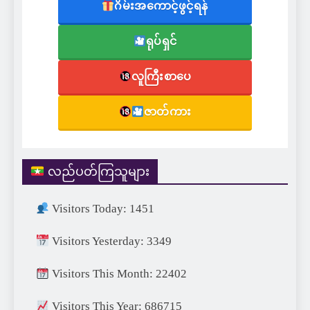
ဂိမ်းအကောင့်ဖွင့်ရန်
ရုပ်ရှင်
လူကြီးစာပေ
ဇာတ်ကား
လည်ပတ်ကြသူများ
Visitors Today: 1451
Visitors Yesterday: 3349
Visitors This Month: 22402
Visitors This Year: 686715