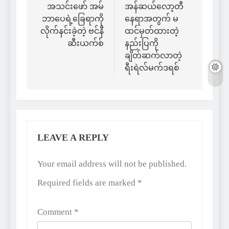
navigation
အသင်းဖော် အမ်
အန်ဆယ်လော့တီ
ဘာပေရဲ့ခြေရာကို
နေရာအတွက် မ
လိုက်နင်းခဲ့တဲ့ ဗင်နီ
ထင်မှတ်ထားတဲ့
ဆီးယက်စ်
နည်းပြကို
ချိတ်ဆက်လာတဲ့
ရီးရဲလ်မက်ဒရစ်
LEAVE A REPLY
Alternative:
Your email address will not be published.
Required fields are marked
*
Comment
*