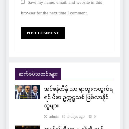
Save my name, email, and website in this
browser for the next time I comment.
ဆက်စပ်သတင်းများ
အင်ဖန်တီနို သာ ရာထူးကထွက်ရ
ရင် ဖီဖာ ဥက္ကဋ္ဌသစ် ဖြစ်လာနိုင်
သူများ
admin
3 days ago
0