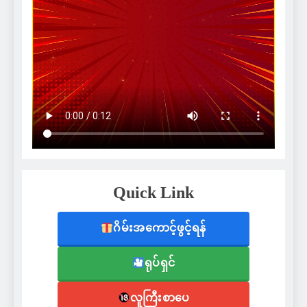
Quick Link
ဂိမ်းအကောင့်ဖွင့်ရန်
ရုပ်ရှင်
လူကြီးစာပေ