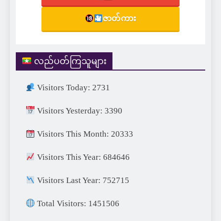
ဇာတ်ကား
လည်ပတ်ကြသူများ
Visitors Today: 2731
Visitors Yesterday: 3390
Visitors This Month: 20333
Visitors This Year: 684646
Visitors Last Year: 752715
Total Visitors: 1451506