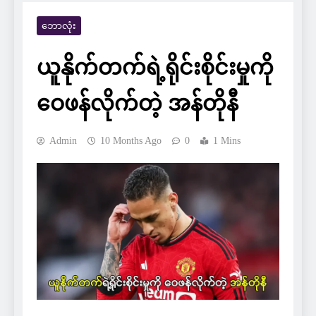
ဘောလုံး
ယူနိုက်တက်ရဲ့ရိုင်းစိုင်းမှုကို
ဝေဖန်လိုက်တဲ့ အန်တိုနီ
Admin
10 Months Ago
0
1 Mins