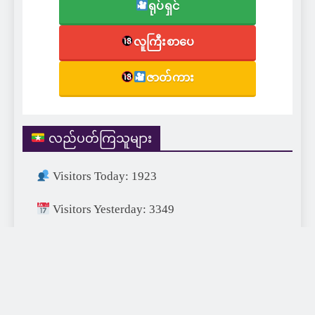
ရုပ်ရှင်
လူကြီးစာပေ
ဇာတ်ကား
လည်ပတ်ကြသူများ
Visitors Today: 1923
Visitors Yesterday: 3349
Visitors This Month: 22874
Visitors This Year: 687187
Visitors Last Year: 752715