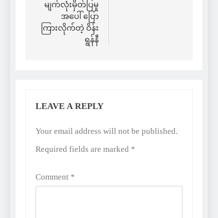
မျက်လုံးမှိတ်ပြမှု
အပေါ် ပြော
ကြားလိုက်တဲ့ ဝိန်း
ရွန်နီ
LEAVE A REPLY
Alternative:
Your email address will not be published.
Required fields are marked
*
Comment
*