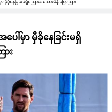
မှီခိုနေခြင်းမရှိကြောင်း စကာလိုနီ ပြောကြား
်မှာ မှီခိုနေခြင်းမရှိ
ကြား