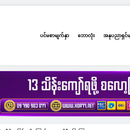
ပင်မစာမျက်နှာ
ဘောလုံး
အနုပညာရှင်မ