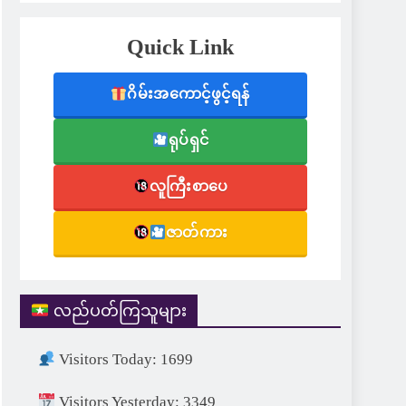
Quick Link
ဂိမ်းအကောင့်ဖွင့်ရန်
ရုပ်ရှင်
လူကြီးစာပေ
ဇာတ်ကား
လည်ပတ်ကြသူများ
Visitors Today: 1699
Visitors Yesterday: 3349