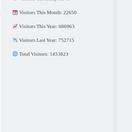
Visitors This Month: 22650
Visitors This Year: 686963
Visitors Last Year: 752715
Total Visitors: 1453823