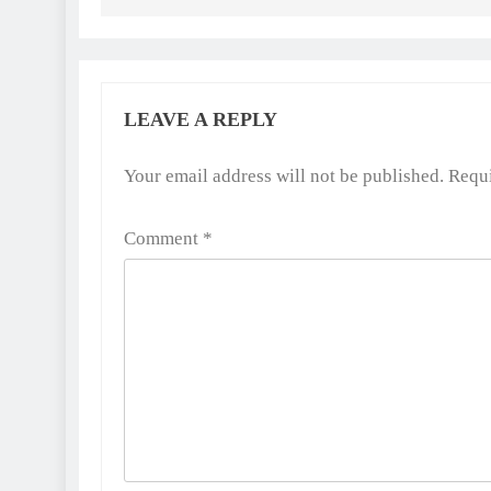
LEAVE A REPLY
Alternative:
Your email address will not be published.
Requi
Comment
*