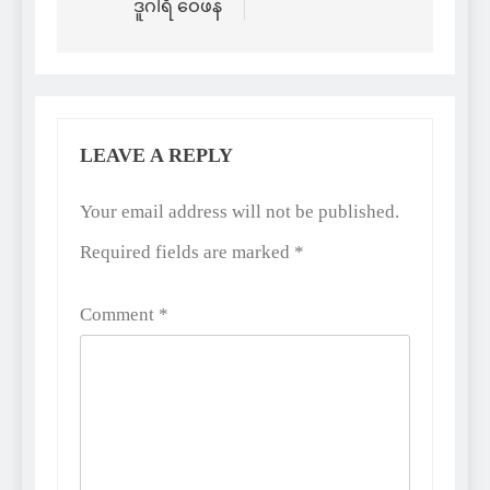
ဒူဂါရီ ဝေဖန်
LEAVE A REPLY
Alternative:
Your email address will not be published.
Required fields are marked
*
Comment
*