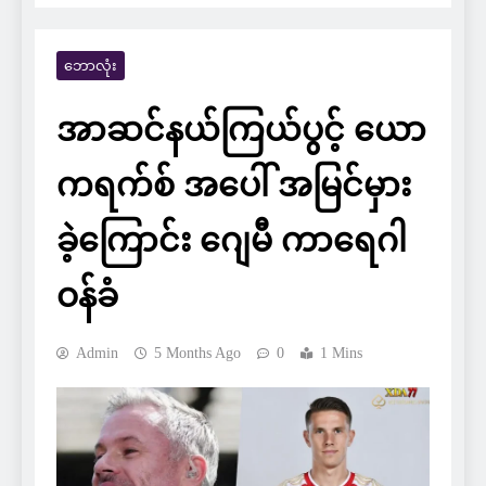
ဘောလုံး
အာဆင်နယ်ကြယ်ပွင့် ယော
ကရက်စ် အပေါ် အမြင်မှား
ခဲ့ကြောင်း ဂျေမီ ကာရေဂါ
ဝန်ခံ
Admin
5 Months Ago
0
1 Mins