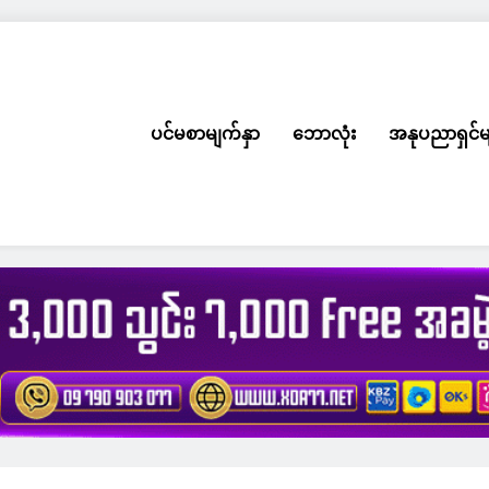
ပင်မစာမျက်နှာ
ဘောလုံး
အနုပညာရှင်မ