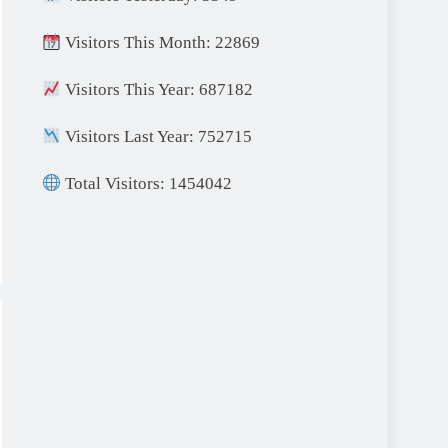
Visitors This Month: 22869
Visitors This Year: 687182
Visitors Last Year: 752715
Total Visitors: 1454042