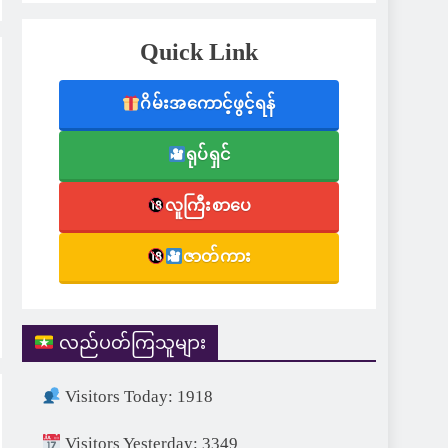
Quick Link
ဂိမ်းအကောင့်ဖွင့်ရန်
ရုပ်ရှင်
လူကြီးစာပေ
ဇာတ်ကား
လည်ပတ်ကြသူများ
Visitors Today: 1918
Visitors Yesterday: 3349