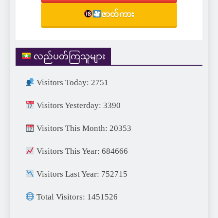
ဇာတ်ကား
လည်ပတ်ကြသူများ
Visitors Today: 2751
Visitors Yesterday: 3390
Visitors This Month: 20353
Visitors This Year: 684666
Visitors Last Year: 752715
Total Visitors: 1451526