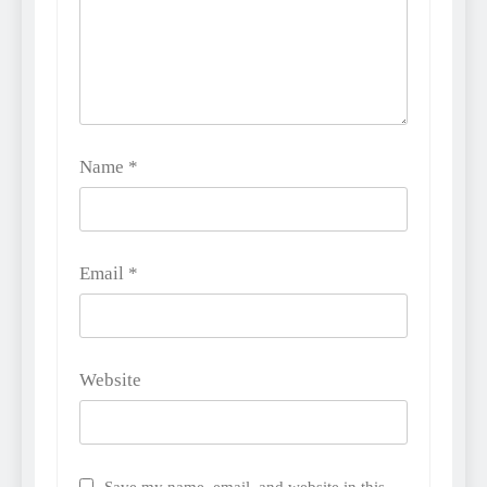
Name
*
Email
*
Website
Save my name, email, and website in this