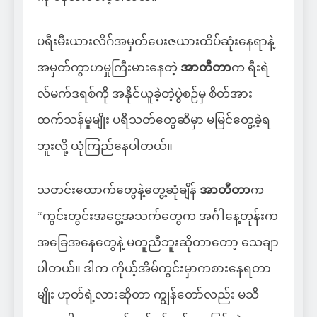
ပရီးမီးယားလိဂ်အမှတ်ပေးဇယားထိပ်ဆုံးနေရာနဲ့
အမှတ်ကွာဟမှုကြီးမားနေတဲ့
အာတီတာ
က ရီးရဲ
လ်မက်ဒရစ်ကို အနိုင်ယူခဲ့တဲ့ပွဲစဉ်မှ စိတ်အား
ထက်သန်မှုမျိုး ပရိသတ်တွေဆီမှာ မမြင်တွေ့ခဲ့ရ
ဘူးလို့ ယုံကြည်နေပါတယ်။
သတင်းထောက်တွေနဲ့တွေ့ဆုံချိန်
အာတီတာ
က
“ကွင်းတွင်းအငွေ့အသက်တွေက အင်္ဂါနေ့တုန်းက
အခြေအနေတွေနဲ့ မတူညီဘူးဆိုတာတော့ သေချာ
ပါတယ်။ ဒါက ကိုယ့်အိမ်ကွင်းမှာကစားနေရတာ
မျိုး ဟုတ်ရဲ့လားဆိုတာ ကျွန်တော်လည်း မသိ