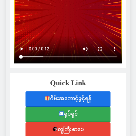
Quick Link
ဂိမ်းအကောင့်ဖွင့်ရန်
ရုပ်ရှင်
လူကြီးစာပေ