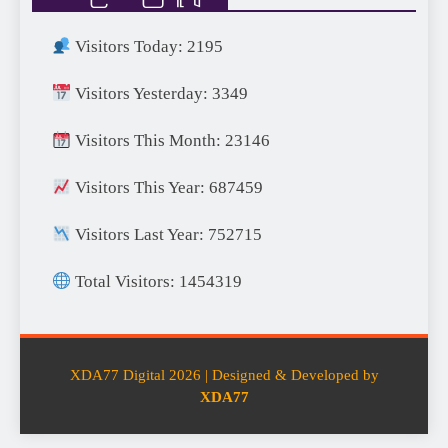
Visitors Today: 2195
Visitors Yesterday: 3349
Visitors This Month: 23146
Visitors This Year: 687459
Visitors Last Year: 752715
Total Visitors: 1454319
XDA77 Digital 2026 | Designed & Developed by
XDA77