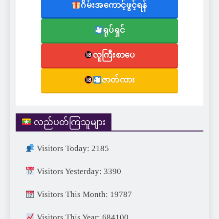
ဂိမ်းအကောင့်ဖွင့်ရန်
ရုပ်ရှင်
လူကြီးစာပေ
ဇာတ်ကား
လည်ပတ်ကြသူများ
Visitors Today: 2185
Visitors Yesterday: 3390
Visitors This Month: 19787
Visitors This Year: 684100