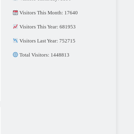
Visitors This Month: 17640
Visitors This Year: 681953
Visitors Last Year: 752715
Total Visitors: 1448813