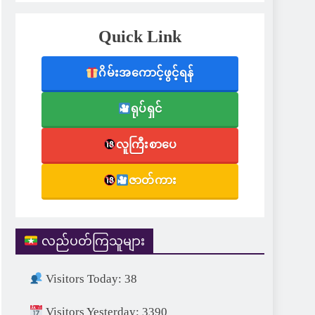
Quick Link
ဂိမ်းအကောင့်ဖွင့်ရန်
ရုပ်ရှင်
လူကြီးစာပေ
ဇာတ်ကား
လည်ပတ်ကြသူများ
Visitors Today: 38
Visitors Yesterday: 3390