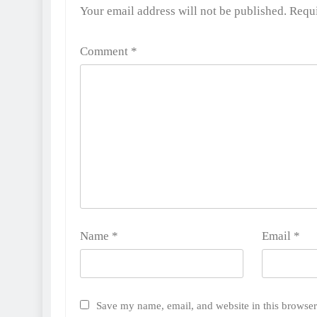
Alternative:
Your email address will not be published.
Requi
Comment
*
Name
*
Email
*
Save my name, email, and website in this browser