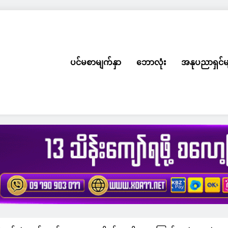
ပင်မစာမျက်နှာ
ဘောလုံး
အနုပညာရှင်မ