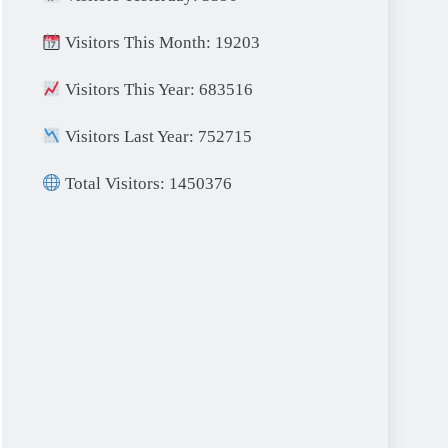
Visitors This Month: 19203
Visitors This Year: 683516
Visitors Last Year: 752715
Total Visitors: 1450376