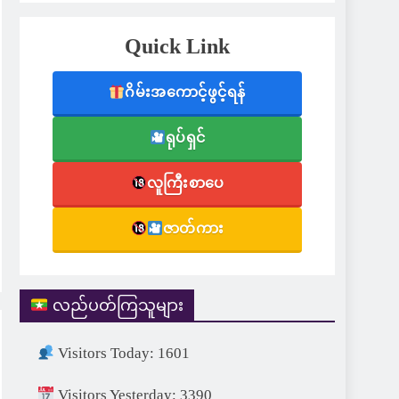
Quick Link
ဂိမ်းအကောင့်ဖွင့်ရန်
ရုပ်ရှင်
လူကြီးစာပေ
ဇာတ်ကား
လည်ပတ်ကြသူများ
Visitors Today: 1601
Visitors Yesterday: 3390