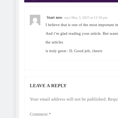
Start now
says:
May 3, 2025 at 12:56 pm
I believe that is one of the most important 
And i’m glad reading your article. But wan
the articles
is truly great : D. Good job, cheers
LEAVE A REPLY
Alternative:
Your email address will not be published.
Requi
Comment
*