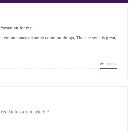
information for me.
na commentary on some common things, The site style is great,
REPLY
red fields are marked
*