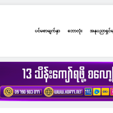
ပင်မစာမျက်နှာ
ဘောလုံး
အနုပညာရှင်မ