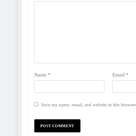
Name
*
Email
*
Save my name, email, and website in this browser