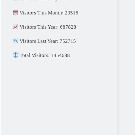
Visitors This Month: 23515
Visitors This Year: 687828
Visitors Last Year: 752715
Total Visitors: 1454688