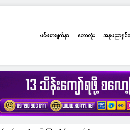
ပင်မစာမျက်နှာ
ဘောလုံး
အနုပညာရှင်မ