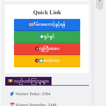
Quick Link
ဂိမ်းအကောင့်ဖွင့်ရန်
ရုပ်ရှင်
လူကြီးစာပေ
ဇာတ်ကား
လည်ပတ်ကြသူများ
Visitors Today: 2564
Visitors Yesterday: 3349