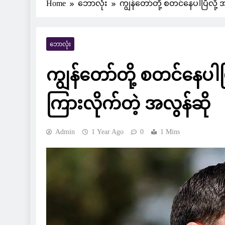
Home
ဘောလုံး
ကျွန်တော်တို့ စတင်နေပါပြီလို
ဘောလုံး
ကျွန်တော်တို့ စတင်နေပါ
ကြားလိုက်တဲ့ အလွန်ဆို
Admin
1 Year Ago
0
1 Mins