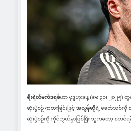
ရီးရဲလ်မက်ဒရစ်
ဟာ ဗုဒ္ဓဟူးနေ့ (မေ ၃၁၊ ၂၀၂၅) တွ
ဆုံးပွဲစဉ် ကစားခြင်းဖြင့်
အလွန်ဆို
ရဲ့ ခေတ်သစ်ကို 
ဆုံးပွဲစဉ်ကို ကိုင်တွယ်မှာဖြစ်ပြီး သူကတော့ စ