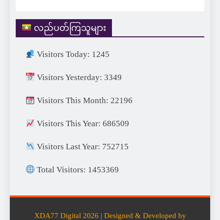
လည်ပတ်ကြသူများ
Visitors Today: 1245
Visitors Yesterday: 3349
Visitors This Month: 22196
Visitors This Year: 686509
Visitors Last Year: 752715
Total Visitors: 1453369
XDA77 Digital 2026 | Designed & Developed by