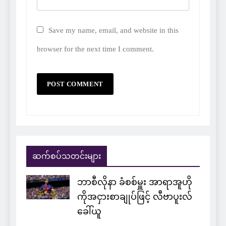
Save my name, email, and website in this
browser for the next time I comment.
ဆက်စပ်သတင်းများ
ဘာစီလိုနာ ခံစစ်မှူး အာရာအူဟို
ကိုအငှားစာချုပ်ဖြင့် လီဗာပူးလ်
ခေါ်ယူ