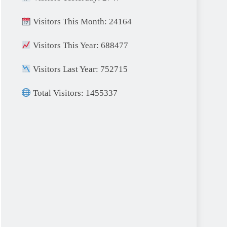
Visitors This Month: 24164
Visitors This Year: 688477
Visitors Last Year: 752715
Total Visitors: 1455337