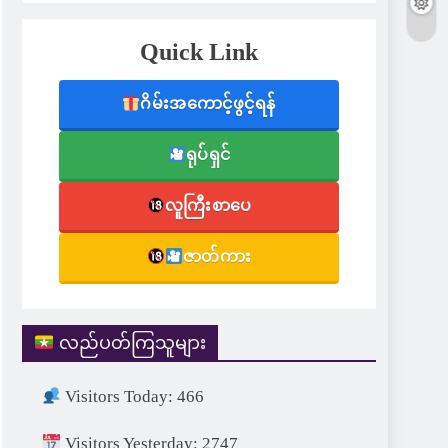
Quick Link
ဂိမ်းအကောင့်ဖွင့်ရန်
ရုပ်ရှင်
လူကြီးစာပေ
ဇာတ်ကား
လည်ပတ်ကြသူများ
Visitors Today: 466
Visitors Yesterday: 2747