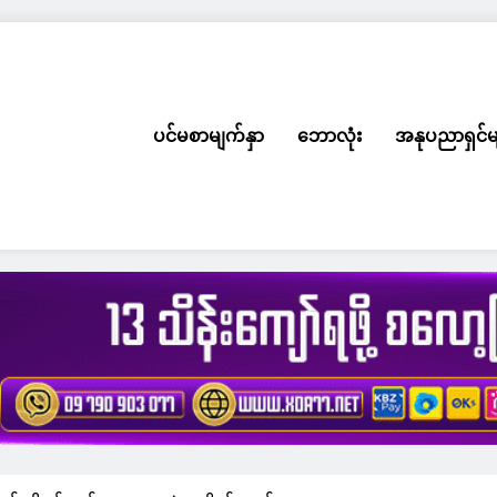
ပင်မစာမျက်နှာ
ဘောလုံး
အနုပညာရှင်မ