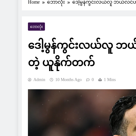
Home
ဘောလုံး
ဒေါ့မွန်ကွင်းလယ်လူ ဘယ်လင်ဟ
ဘောလုံး
ဒေါ့မွန်ကွင်းလယ်လူ ဘ
တဲ့ ယူနိုက်တက်
Admin
10 Months Ago
0
1 Mins