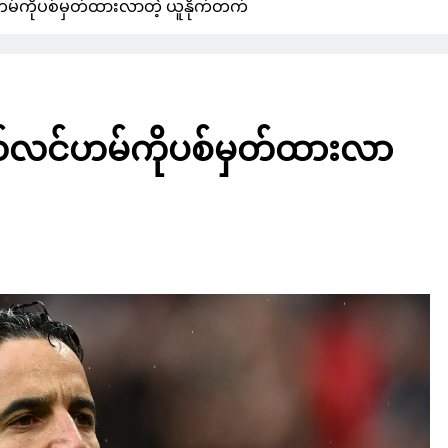
မ်ကိုပစ်မှတ်ထားလာတဲ့ ယူနိုက်တက်
ယ်လင်ဟမ်ကိုပစ်မှတ်ထားလာ