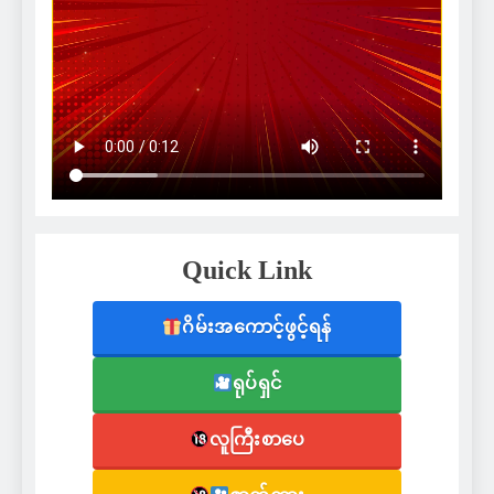
Quick Link
ဂိမ်းအကောင့်ဖွင့်ရန်
ရုပ်ရှင်
လူကြီးစာပေ