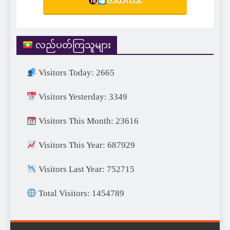
ဇာတ်ကား
လည်ပတ်ကြသူများ
Visitors Today: 2665
Visitors Yesterday: 3349
Visitors This Month: 23616
Visitors This Year: 687929
Visitors Last Year: 752715
Total Visitors: 1454789