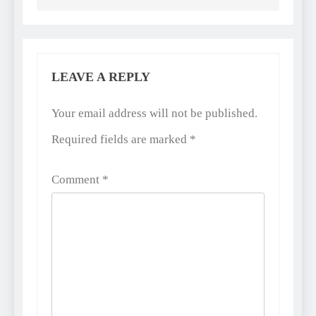
LEAVE A REPLY
Alternative:
Your email address will not be published.
Required fields are marked
*
Comment
*